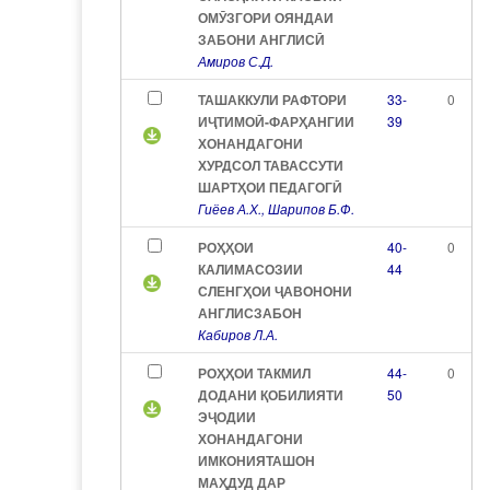
ОМӮЗГОРИ ОЯНДАИ
ЗАБОНИ АНГЛИСӢ
Амиров С.Д.
ТАШАККУЛИ РАФТОРИ
33-
0
ИҶТИМОӢ-ФАРҲАНГИИ
39
ХОНАНДАГОНИ
ХУРДСОЛ ТАВАССУТИ
ШАРТҲОИ ПЕДАГОГӢ
Гиёев А.Х., Шарипов Б.Ф.
РОҲҲОИ
40-
0
КАЛИМАСОЗИИ
44
СЛЕНГҲОИ ҶАВОНОНИ
АНГЛИСЗАБОН
Кабиров Л.А.
РОҲҲОИ ТАКМИЛ
44-
0
ДОДАНИ ҚОБИЛИЯТИ
50
ЭҶОДИИ
ХОНАНДАГОНИ
ИМКОНИЯТАШОН
МАҲДУД ДАР