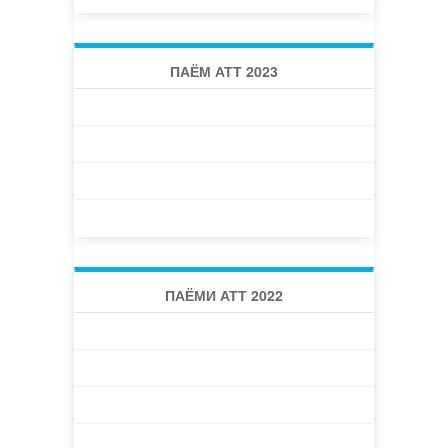
ПАЁМ АТТ 2023
ПАЁМИ АТТ 2023 -1 (46)
ПАЁМИ АТТ 2023 -2 (47)
ПАЁМИ АТТ 2023 -3 (48)
ПАЁМИ АТТ 2023 -4 (49)
ПАЁМИ АТТ 2022
ПАЁМИ АТТ 2022 -1 (42)
ПАЁМИ АТТ 2022 -2 (43)
ПАЁМИ АТТ 2022 -3 (44)
ПАЁМИ АТТ 2022 -4 (45)