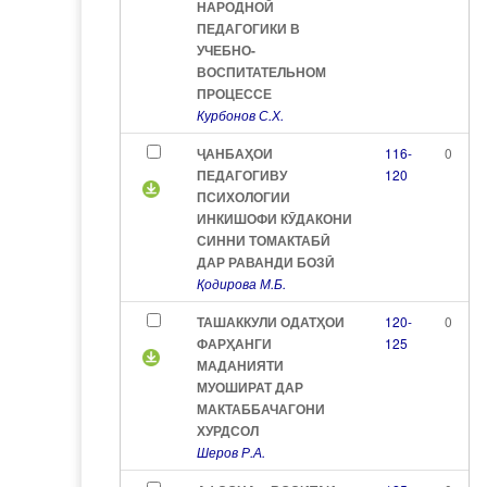
НАРОДНОЙ
ПЕДАГОГИКИ В
УЧЕБНО-
ВОСПИТАТЕЛЬНОМ
ПРОЦЕССЕ
Курбонов С.Х.
ҶАНБАҲОИ
116-
0
ПЕДАГОГИВУ
120
ПСИХОЛОГИИ
ИНКИШОФИ КӮДАКОНИ
СИННИ ТОМАКТАБӢ
ДАР РАВАНДИ БОЗӢ
Қодирова М.Б.
ТАШАККУЛИ ОДАТҲОИ
120-
0
ФАРҲАНГИ
125
МАДАНИЯТИ
МУОШИРАТ ДАР
МАКТАББАЧАГОНИ
ХУРДСОЛ
Шеров Р.А.