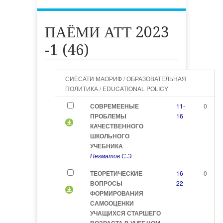
ПАЁМИ АТТ 2023
-1 (46)
СИЁСАТИ МАОРИФ / ОБРАЗОВАТЕЛЬНАЯ
ПОЛИТИКА / EDUCATIONAL POLICY
СОВРЕМЕЕНЫЕ
11-
0
ПРОБЛЕМЫ
16
КАЧЕСТВЕННОГО
ШКОЛЬНОГО
УЧЕБНИКА
Негматов С.Э.
ТЕОРЕТИЧЕСКИЕ
16-
0
ВОПРОСЫ
22
ФОРМИРОВАНИЯ
САМООЦЕНКИ
УЧАЩИХСЯ СТАРШЕГО