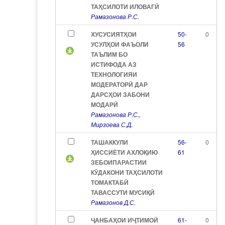
ТАҲСИЛОТИ ИЛОВАГӢ
Рамазонова Р.С.
ХУСУСИЯТҲОИ
50-
0
УСУЛҲОИ ФАЪОЛИ
56
ТАЪЛИМ БО
ИСТИФОДА АЗ
ТЕХНОЛОГИЯИ
МОДЕРАТОРӢ ДАР
ДАРСҲОИ ЗАБОНИ
МОДАРӢ
Рамазонова Р.С.,
Мирзоева С.Д.
ТАШАККУЛИ
56-
0
ҲИССИЁТИ АХЛОҚИЮ
61
ЗЕБОИПАРАСТИИ
КӮДАКОНИ ТАҲСИЛОТИ
ТОМАКТАБӢ
ТАВАССУТИ МУСИҚӢ
Рамазонов Д.С.
ҶАНБАҲОИ ИҶТИМОӢ
61-
0