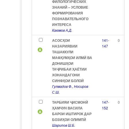
ФИЛОЛОГИЧЕСКИХ
ЗНАНИЙ – УСЛОВИЕ
ФОРМИРОВАНИЯ
ПОЗНАВАТЕЛЬНОГО
ИНТЕРЕСА
Каюмов А.Д.
АСОСҲОИ
141-
0
НАЗАРИЯВИИ
147
ТАШАККУЛИ
МАФҲУМҲОИ ИЛМӢ ВА
ДОНИШҲОИ
ТАҶРИБАИ ҲАЁТИИ
ХОНАНДАГОНИ
СИНФҲОИ БОЛОӢ
Гулмадов Ф., Носиров
С.Ш.
ТАРБИЯИ ҶИСМОНӢ
147-
0
ҲАМЧУН ВАСИЛА
152
БАРОИ ИШТИРОК ДАР
БОЗИҲОИ ОЛИМПӢ
Шарипов Ш.Б.