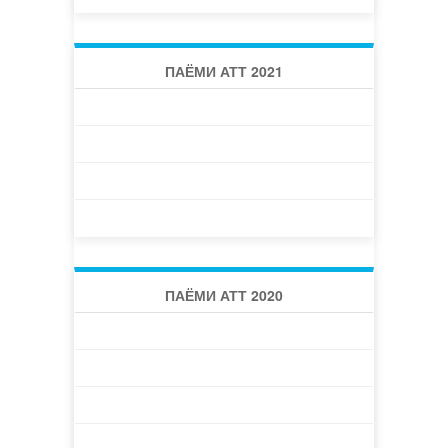
ПАЁМИ АТТ 2021
ПАЁМИ АТТ 2021 -1 (38)
ПАЁМИ АТТ 2021 -2 (39)
ПАЁМИ АТТ 2021 -3 (40)
ПАЁМИ АТТ 2021 -4 (41)
ПАЁМИ АТТ 2020
ПАЁМИ АТТ 2020 -1 (34)
ПАЁМИ АТТ 2020 -2 (35)
ПАЁМИ АТТ 2020 -3 (36)
ПАЁМИ АТТ 2020 -4 (37)