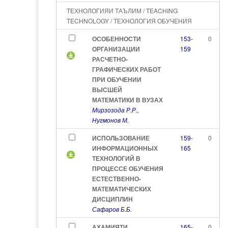
ТЕХНОЛОГИЯИ ТАЪЛИМ / TEACHING
TECHNOLOGY / ТЕХНОЛОГИЯ ОБУЧЕНИЯ
ОСОБЕННОСТИ
153-
0
ОРГАНИЗАЦИИ
159
РАСЧЕТНО-
ГРАФИЧЕСКИХ РАБОТ
ПРИ ОБУЧЕНИИ
ВЫСШЕЙ
МАТЕМАТИКИ В ВУЗАХ
Мирзозода Р.Р.,
Нугмонов М.
ИСПОЛЬЗОВАНИЕ
159-
0
ИНФОРМАЦИОННЫХ
165
ТЕХНОЛОГИЙ В
ПРОЦЕССЕ ОБУЧЕНИЯ
ЕСТЕСТВЕННО-
МАТЕМАТИЧЕСКИХ
ДИСЦИПЛИН
Сафаров Б.Б.
АҲАМИЯТИ
165-
0