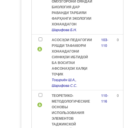
ОМӮЗГОРОНИ ОЯНДАИ
БИОЛОГИЯ ДАР
РАВАНДИ ТАРБИЯИ
ФАРҲАНГИ ЭКОЛОГИИ
ХОНАНДАГОН
Шарифова Б.Н.
АСОСҲОИ ПЕДАГОГИИ
103-
0
РУШДИ ТАФАККУРИ
110
ХОНАНДАГОНИ
СИНФҲОИ ИБТИДОӢ
БА ВОСИТАИ
АФСОНАҲОИ ХАЛҚИ
ТОҶИК
Тоҳириён Ш.А.,
Шарифова С.С.
ТЕОРЕТИКО-
110-
0
МЕТОДОЛОГИЧЕСКИЕ
116
ОСНОВЫ
ИСПОЛЬЗОВАНИЯ
ЭЛЕМЕНТОВ
ТАДЖИКСКОЙ