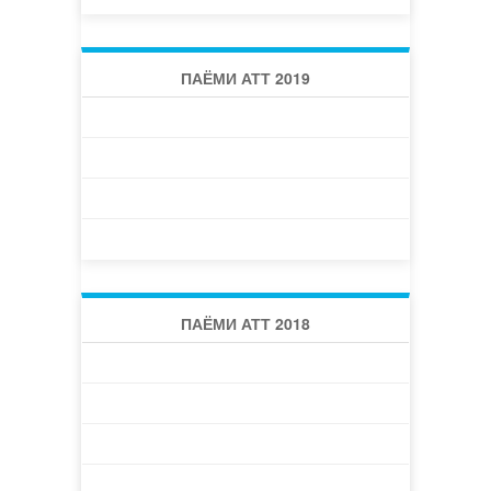
ПАЁМИ АТТ 2019
ПАЁМИ АТТ 2019 -1 (30)
ПАЁМИ АТТ 2019 -2 (31)
ПАЁМИ АТТ 2019 -3 (32)
ПАЁМИ АТТ 2019 -4 (33)
ПАЁМИ АТТ 2018
ПАЁМИ АТТ 2018 -1 (26)
ПАЁМИ АТТ 2018 -2 (27)
ПАЁМИ АТТ 2018 -3 (28)
ПАЁМИ АТТ 2018 -4 (29)